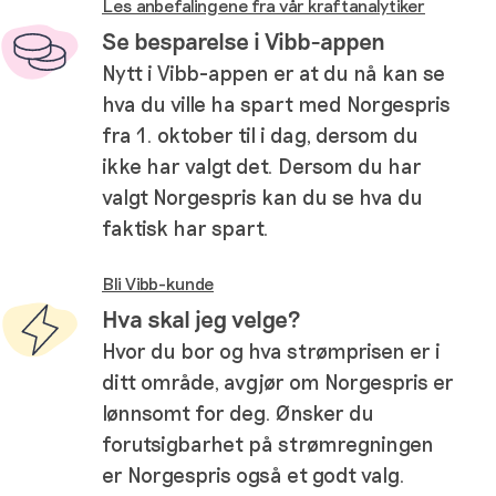
Les anbefalingene fra vår kraftanalytiker
Se besparelse i Vibb-appen
Nytt i Vibb-appen er at du nå kan se
hva du ville ha spart med Norgespris
fra 1. oktober til i dag, dersom du
ikke har valgt det. Dersom du har
valgt Norgespris kan du se hva du
faktisk har spart.
Bli Vibb-kunde
Hva skal jeg velge?
Hvor du bor og hva strømprisen er i
ditt område, avgjør om Norgespris er
lønnsomt for deg. Ønsker du
forutsigbarhet på strømregningen
er Norgespris også et godt valg.