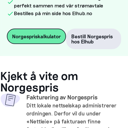
perfekt sammen med vår strømavtale
Bestilles på min side hos Elhub.no
Norgespriskalkulator
Bestill Norgespris
hos Elhub
Kjekt å vite om
Norgespris
Fakturering av Norgespris
Ditt lokale nettselskap administrerer
ordningen. Derfor vil du under
«Nettleie» på fakturaen finne