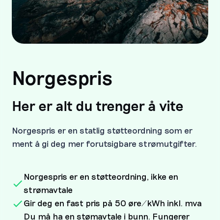
Norgespris
Her er alt du trenger å vite
Norgespris er en statlig støtteordning som er
ment å gi deg mer forutsigbare strømutgifter.
Norgespris er en støtteordning, ikke en
strømavtale
Gir deg en fast pris på 50 øre/kWh inkl. mva
Du må ha en stømavtale i bunn. Fungerer