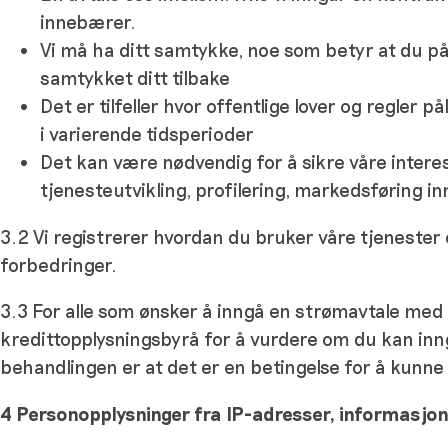
innebærer.
Vi må ha ditt samtykke, noe som betyr at du på
samtykket ditt tilbake
Det er tilfeller hvor offentlige lover og regler 
i varierende tidsperioder
Det kan være nødvendig for å sikre våre intere
tjenesteutvikling, profilering, markedsføring i
3.2 Vi registrerer hvordan du bruker våre tjenester o
forbedringer.
3.3 For alle som ønsker å inngå en strømavtale med o
kredittopplysningsbyrå for å vurdere om du kan inn
behandlingen er at det er en betingelse for å kunne
4 Personopplysninger fra IP-adresser, informasjon