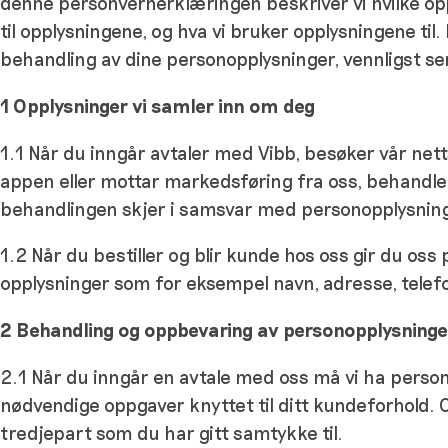
denne personvernerklæringen beskriver vi hvilke opply
til opplysningene, og hva vi bruker opplysningene ti
behandling av dine personopplysninger, vennligst se
1 Opplysninger vi samler inn om deg
1.1 Når du inngår avtaler med Vibb, besøker vår net
appen eller mottar markedsføring fra oss, behandl
behandlingen skjer i samsvar med personopplysning
1.2 Når du bestiller og blir kunde hos oss gir du oss
opplysninger som for eksempel navn, adresse, tel
2
Behandling og oppbevaring av personopplysninge
2.1 Når du inngår en avtale med oss må vi ha perso
nødvendige oppgaver knyttet til ditt kundeforhold. Op
tredjepart som du har gitt samtykke til.