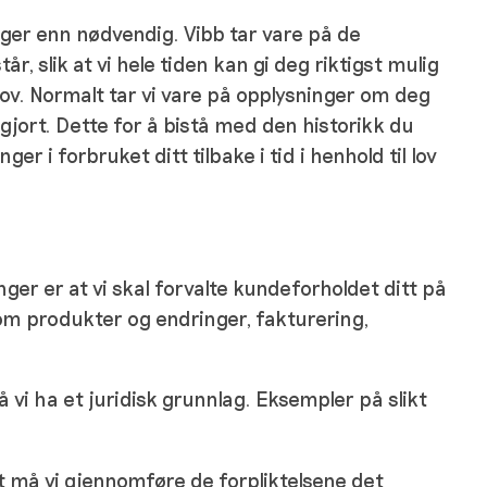
nger enn nødvendig. Vibb tar vare på de
, slik at vi hele tiden kan gi deg riktigst mulig
hov. Normalt tar vi vare på opplysninger om deg
pgjort. Dette for å bistå med den historikk du
r i forbruket ditt tilbake i tid i henhold til lov
ger er at vi skal forvalte kundeforholdet ditt på
e om produkter og endringer, fakturering,
vi ha et juridisk grunnlag. Eksempler på slikt
kt må vi gjennomføre de forpliktelsene det