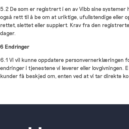
5.2 De som er registrert i en av Vibb sine systemer 
også rett til å be om at uriktige, ufullstendige eller 
rettet, slettet eller supplert. Krav fra den registre
dager.
6 Endringer
6.1 Vi vil kunne oppdatere personvernerklæringen for
endringer i tjenestene vi leverer eller lovgivningen.
kunder få beskjed om, enten ved at vi tar direkte k