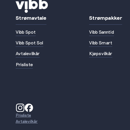
Strømavtale
Strømpakker
Vibb Spot
Vibb Sanntid
Vibb Spot Sol
Vibb Smart
Avtalevilkår
Kjøpsvilkår
Prisliste
Prisliste
Avtalevilkår