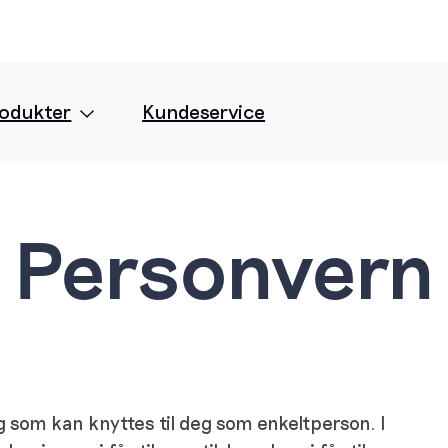
odukter
Kundeservice
Personvern
g som kan knyttes til deg som enkeltperson. I