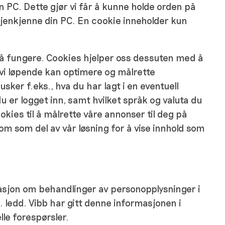
din PC. Dette gjør vi får å kunne holde orden på
 gjenkjenne din PC. En cookie inneholder kun
 å fungere. Cookies hjelper oss dessuten med å
 vi løpende kan optimere og målrette
sker f.eks., hva du har lagt i en eventuell
u er logget inn, samt hvilket språk og valuta du
okies til å målrette våre annonser til deg på
 som del av vår løsning for å vise innhold som
asjon om behandlinger av personopplysninger i
 ledd. Vibb har gitt denne informasjonen i
lle forespørsler.