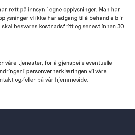
har rett på innsyn i egne opplysninger. Man har
opplysninger vi ikke har adgang til å behandle blir
rte skal besvares kostnadsfritt og senest innen 30
 våre tjenester, for å gjenspeile eventuelle
 Endringer i personvernerklæringen vil våre
ontakt og/eller på vår hjemmeside.