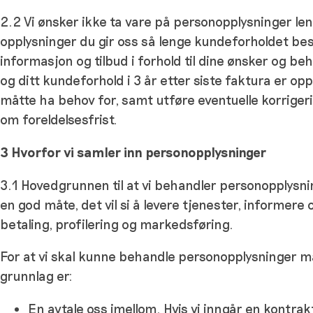
2.2 Vi ønsker ikke ta vare på personopplysninger le
opplysninger du gir oss så lenge kundeforholdet består
informasjon og tilbud i forhold til dine ønsker og be
og ditt kundeforhold i 3 år etter siste faktura er op
måtte ha behov for, samt utføre eventuelle korrigeringe
om foreldelsesfrist.
3 Hvorfor vi samler inn personopplysninger
3.1 Hovedgrunnen til at vi behandler personopplysnin
en god måte, det vil si å levere tjenester, informer
betaling, profilering og markedsføring.
For at vi skal kunne behandle personopplysninger må 
grunnlag er:
En avtale oss imellom. Hvis vi inngår en kontra