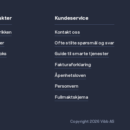
ukter
Kundeservice
rikken
Kontakt oss
ler
Ofte stilte spørsmål og svar
oks
Guide til smarte tjenester
Fakturaforklaring
Åpenhetsloven
Personvern
Fullmaktskjema
Copyright 2026 Vibb AS