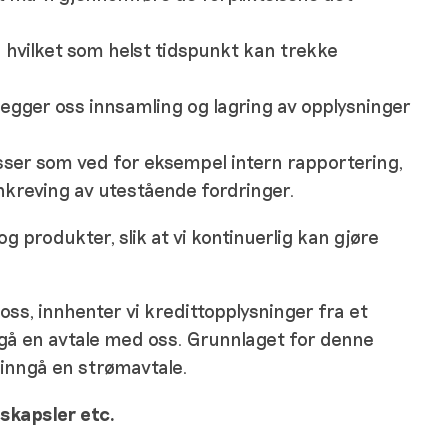
 hvilket som helst tidspunkt kan trekke
pålegger oss innsamling og lagring av opplysninger
sser som ved for eksempel intern rapportering,
nnkreving av utestående fordringer.
g produkter, slik at vi kontinuerlig kan gjøre
ss, innhenter vi kredittopplysninger fra et
gå en avtale med oss. Grunnlaget for denne
 inngå en strømavtale.
skapsler etc.