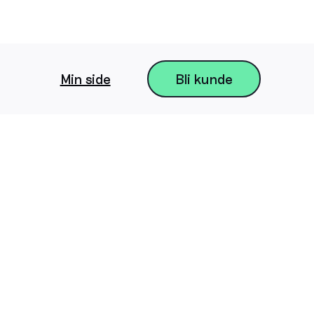
Min side
Bli kunde