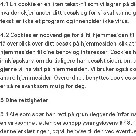
4.1 En cookie er en liten tekst-fil som vi lagrer på 
hva der skjer under ditt besøk og for vi skal kunne
tekst, er ikke et program og inneholder ikke virus.
4.2 Cookies er nødvendige for å få hjemmesiden til
få overblikk over ditt besøk på hjemmesiden, slik at
hjemmesiden til dine behov og interesser. Cookies hu
innkjøpskurv, om du tidligere har besøkt siden, om d
gjerne vil ha vist på hjemmesiden. Vi bruker også co
andre hjemmesider. Overordnet benyttes cookies som
er så relevant som mulig for deg.
5 Dine rettigheter
5.1 Alle som spør har rett på grunnleggende inform
en virksomhet etter personopplysningslovens § 18, 1.
denne erklæringen, og vil henvise til den ved eventue