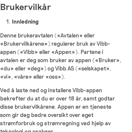
Brukervilkår
Innledning
Denne brukeravtalen («Avtalen» eller
«Brukervilkårene») regulerer bruk av Vibb-
appen («Vibb» eller «Appen»). Partene i
avtalen er deg som bruker av appen («Bruker»,
«du» eller «deg») og Vibb AS («selskapet»,
«vi», «våre» eller «oss»).
Ved å laste ned og installere Vibb-appen
bekrefter du at du er over 18 år, samt godtar
disse brukervilkårene. Appen er en tjeneste
som gir deg bedre oversikt over eget
strømforbruk og strømregning ved hjelp av
teknologi og analyser.