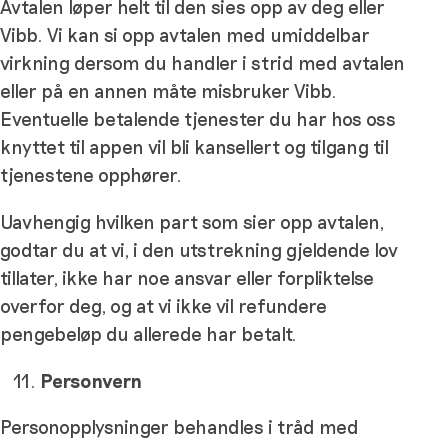
Avtalen løper helt til den sies opp av deg eller
Vibb. Vi kan si opp avtalen med umiddelbar
virkning dersom du handler i strid med avtalen
eller på en annen måte misbruker Vibb.
Eventuelle betalende tjenester du har hos oss
knyttet til appen vil bli kansellert og tilgang til
tjenestene opphører.
Uavhengig hvilken part som sier opp avtalen,
godtar du at vi, i den utstrekning gjeldende lov
tillater, ikke har noe ansvar eller forpliktelse
overfor deg, og at vi ikke vil refundere
pengebeløp du allerede har betalt.
Personvern
Personopplysninger behandles i tråd med