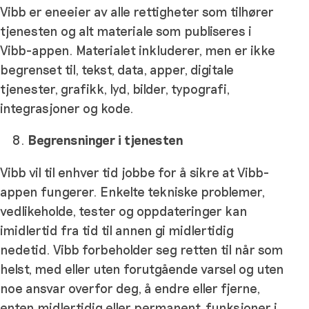
Vibb er eneeier av alle rettigheter som tilhører
tjenesten og alt materiale som publiseres i
Vibb-appen. Materialet inkluderer, men er ikke
begrenset til, tekst, data, apper, digitale
tjenester, grafikk, lyd, bilder, typografi,
integrasjoner og kode.
Begrensninger i tjenesten
Vibb vil til enhver tid jobbe for å sikre at Vibb-
appen fungerer. Enkelte tekniske problemer,
vedlikeholde, tester og oppdateringer kan
imidlertid fra tid til annen gi midlertidig
nedetid. Vibb forbeholder seg retten til når som
helst, med eller uten forutgående varsel og uten
noe ansvar overfor deg, å endre eller fjerne,
enten midlertidig eller permanent, funksjoner i,