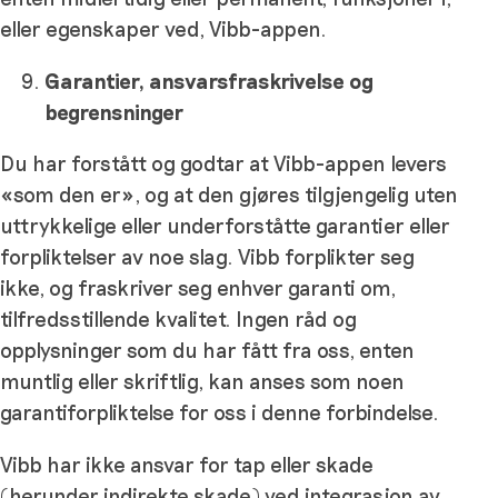
eller egenskaper ved, Vibb-appen.
Garantier, ansvarsfraskrivelse og
begrensninger
Du har forstått og godtar at Vibb-appen levers
«som den er», og at den gjøres tilgjengelig uten
uttrykkelige eller underforståtte garantier eller
forpliktelser av noe slag. Vibb forplikter seg
ikke, og fraskriver seg enhver garanti om,
tilfredsstillende kvalitet. Ingen råd og
opplysninger som du har fått fra oss, enten
muntlig eller skriftlig, kan anses som noen
garantiforpliktelse for oss i denne forbindelse.
Vibb har ikke ansvar for tap eller skade
(herunder indirekte skade) ved integrasjon av