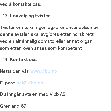
ved å kontakte oss.
Lovvalg og tvister
Tvister om tolkningen og/eller anvendelsen av
denne avtalen skal avgjøres etter norsk rett
ved en alminnelig domstol eller annet organ
som etter loven anses som kompetent.
Kontakt oss
Nettsiden vår:
www.vibb.no
E-post:
hei@vibb.no
Du inngår avtalen med Vibb AS
Grønland 67