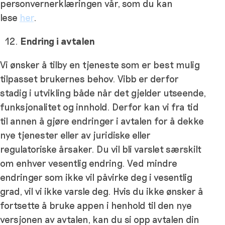
personvernerklæringen vår, som du kan
lese
her
.
Endring i avtalen
Vi ønsker å tilby en tjeneste som er best mulig
tilpasset brukernes behov. Vibb er derfor
stadig i utvikling både når det gjelder utseende,
funksjonalitet og innhold. Derfor kan vi fra tid
til annen å gjøre endringer i avtalen for å dekke
nye tjenester eller av juridiske eller
regulatoriske årsaker. Du vil bli varslet særskilt
om enhver vesentlig endring. Ved mindre
endringer som ikke vil påvirke deg i vesentlig
grad, vil vi ikke varsle deg. Hvis du ikke ønsker å
fortsette å bruke appen i henhold til den nye
versjonen av avtalen, kan du si opp avtalen din