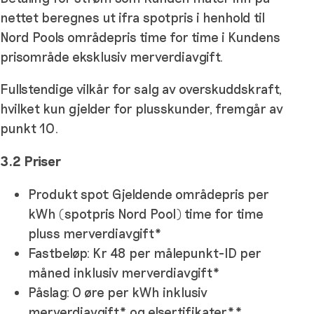
nettet beregnes ut ifra spotpris i henhold til
Nord Pools områdepris time for time i Kundens
prisområde eksklusiv merverdiavgift.
Fullstendige vilkår for salg av overskuddskraft,
hvilket kun gjelder for plusskunder, fremgår av
punkt 10.
3.2 Priser
Produkt spot: Gjeldende områdepris per
kWh (spotpris Nord Pool) time for time
pluss merverdiavgift*
Fastbeløp: Kr 48 per målepunkt-ID per
måned inklusiv merverdiavgift*
Påslag: 0 øre per kWh inklusiv
merverdiavgift* og elsertifikater**