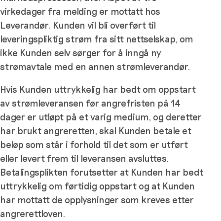
virkedager fra melding er mottatt hos
Leverandør. Kunden vil bli overført til
leveringspliktig strøm fra sitt nettselskap, om
ikke Kunden selv sørger for å inngå ny
strømavtale med en annen strømleverandør.
Hvis Kunden uttrykkelig har bedt om oppstart
av strømleveransen før angrefristen på 14
dager er utløpt på et varig medium, og deretter
har brukt angreretten, skal Kunden betale et
beløp som står i forhold til det som er utført
eller levert frem til leveransen avsluttes.
Betalingsplikten forutsetter at Kunden har bedt
uttrykkelig om førtidig oppstart og at Kunden
har mottatt de opplysninger som kreves etter
angrerettloven.