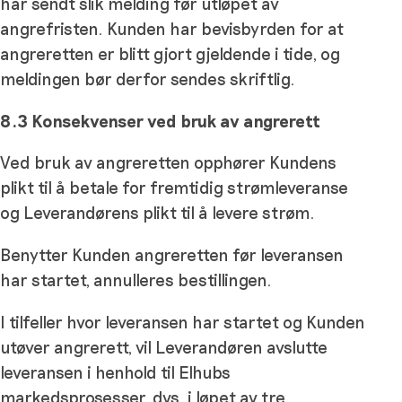
har sendt slik melding før utløpet av
angrefristen. Kunden har bevisbyrden for at
angreretten er blitt gjort gjeldende i tide, og
meldingen bør derfor sendes skriftlig.
8.3 Konsekvenser ved bruk av angrerett
Ved bruk av angreretten opphører Kundens
plikt til å betale for fremtidig strømleveranse
og Leverandørens plikt til å levere strøm.
Benytter Kunden angreretten før leveransen
har startet, annulleres bestillingen.
I tilfeller hvor leveransen har startet og Kunden
utøver angrerett, vil Leverandøren avslutte
leveransen i henhold til Elhubs
markedsprosesser, dvs. i løpet av tre