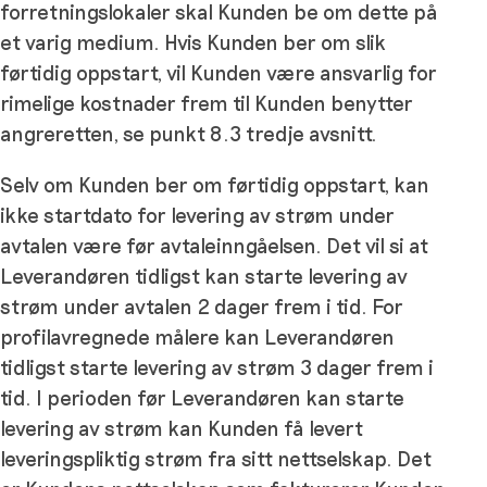
forretningslokaler skal Kunden be om dette på
et varig medium. Hvis Kunden ber om slik
førtidig oppstart, vil Kunden være ansvarlig for
rimelige kostnader frem til Kunden benytter
angreretten, se punkt 8.3 tredje avsnitt.
Selv om Kunden ber om førtidig oppstart, kan
ikke startdato for levering av strøm under
avtalen være før avtaleinngåelsen. Det vil si at
Leverandøren tidligst kan starte levering av
strøm under avtalen 2 dager frem i tid. For
profilavregnede målere kan Leverandøren
tidligst starte levering av strøm 3 dager frem i
tid. I perioden før Leverandøren kan starte
levering av strøm kan Kunden få levert
leveringspliktig strøm fra sitt nettselskap. Det