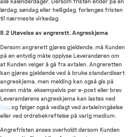
alle kalenderdager. Dersom fristen ender på en
lørdag, søndag eller helligdag, forlenges fristen
til nærmeste virkedag.
8.2 Utøvelse av angrerett. Angreskjema
Dersom angrerett gjøres gjeldende, må Kunden
på en entydig måte opplyse Leverandøren om
at Kunden velger å gå fra avtalen. Angreretten
kan gjøres gjeldende ved å bruke standardisert
angreskjema, men melding kan også gis på
annen måte, eksempelvis per e-post eller brev.
Leverandørens angreskjema kan lastes ned
her
, og følger også vedlagt ved avtaleinngåelse
eller ved ordrebekreftelse på varig medium.
Angrefristen anses overholdt dersom Kunden