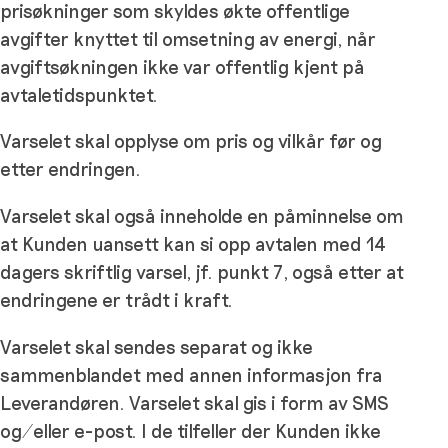
prisøkninger som skyldes økte offentlige
avgifter knyttet til omsetning av energi, når
avgiftsøkningen ikke var offentlig kjent på
avtaletidspunktet.
Varselet skal opplyse om pris og vilkår før og
etter endringen.
Varselet skal også inneholde en påminnelse om
at Kunden uansett kan si opp avtalen med 14
dagers skriftlig varsel, jf. punkt 7, også etter at
endringene er trådt i kraft.
Varselet skal sendes separat og ikke
sammenblandet med annen informasjon fra
Leverandøren. Varselet skal gis i form av SMS
og/eller e-post. I de tilfeller der Kunden ikke