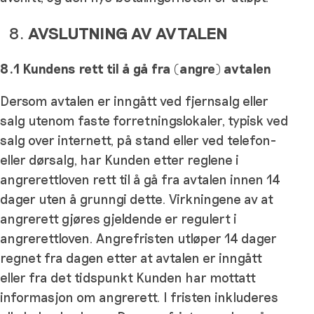
AVSLUTNING AV AVTALEN
8.1 Kundens rett til å gå fra (angre) avtalen
Dersom avtalen er inngått ved fjernsalg eller
salg utenom faste forretningslokaler, typisk ved
salg over internett, på stand eller ved telefon-
eller dørsalg, har Kunden etter reglene i
angrerettloven rett til å gå fra avtalen innen 14
dager uten å grunngi dette. Virkningene av at
angrerett gjøres gjeldende er regulert i
angrerettloven. Angrefristen utløper 14 dager
regnet fra dagen etter at avtalen er inngått
eller fra det tidspunkt Kunden har mottatt
informasjon om angrerett. I fristen inkluderes