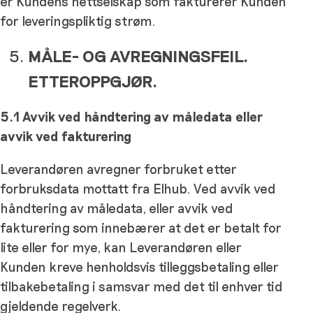
er Kundens nettselskap som fakturerer Kunden
for leveringspliktig strøm.
MÅLE- OG AVREGNINGSFEIL.
ETTEROPPGJØR.
5.1 Avvik ved håndtering av måledata eller
avvik ved fakturering
Leverandøren avregner forbruket etter
forbruksdata mottatt fra Elhub. Ved avvik ved
håndtering av måledata, eller avvik ved
fakturering som innebærer at det er betalt for
lite eller for mye, kan Leverandøren eller
Kunden kreve henholdsvis tilleggsbetaling eller
tilbakebetaling i samsvar med det til enhver tid
gjeldende regelverk.