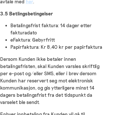
avtale med
her
.
3.5 Betlingsbetingelser
Betalingsfrist faktura: 14 dager etter
fakturadato
eFaktura: Gebyrfritt
Papirfaktura: Kr 8,40 kr per papirfaktura
Dersom Kunden ikke betaler innen
betalingsfristen, skal Kunden varsles skriftlig
per e-post og/eller SMS, eller i brev dersom
Kunden har reservert seg mot elektronisk
kommunikasjon, og gis ytterligere minst 14
dagers betalingsfrist fra det tidspunkt da
varselet ble sendt.
Enhver innbetaling fra Kunden vil gå til