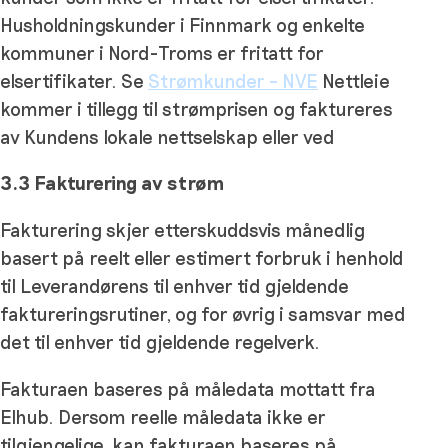
Husholdningskunder i Finnmark og enkelte
kommuner i Nord-Troms er fritatt for
elsertifikater. Se
Strømkunder – NVE
Nettleie
kommer i tillegg til strømprisen og faktureres
av Kundens lokale nettselskap eller ved
3.3 Fakturering av strøm
Fakturering skjer etterskuddsvis månedlig
basert på reelt eller estimert forbruk i henhold
til Leverandørens til enhver tid gjeldende
faktureringsrutiner, og for øvrig i samsvar med
det til enhver tid gjeldende regelverk.
Fakturaen baseres på måledata mottatt fra
Elhub. Dersom reelle måledata ikke er
tilgjengelige, kan fakturaen baseres på