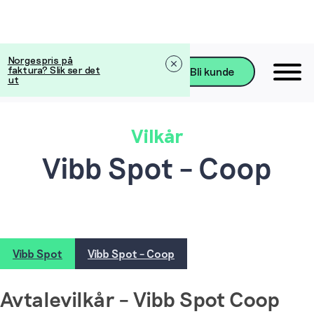
Norgespris på
faktura? Slik ser det
Bli kunde
ut
Vilkår
Vibb Spot – Coop
Vibb Spot
Vibb Spot – Coop
Avtalevilkår – Vibb Spot Coop