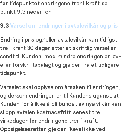
før tidspunktet endringene trer i kraft, se
punkt 9.3 nedenfor.
9.3
Varsel om endringer i avtalevilkår og pris
Endring i pris og/eller avtalevilkår kan tidligst
tre i kraft 30 dager etter at skriftlig varsel er
sendt til Kunden, med mindre endringen er lov-
eller forskriftspålagt og gjelder fra et tidligere
tidspunkt.
Varselet skal opplyse om årsaken til endringen,
og dersom endringen er til Kundens ugunst, at
Kunden for å ikke å bli bundet av nye vilkår kan
si opp avtalen kostnadsfritt, senest tre
virkedager før endringene trer i kraft.
Oppsigelsesretten gjelder likevel ikke ved