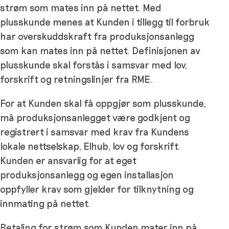
strøm som mates inn på nettet. Med
plusskunde menes at Kunden i tillegg til forbruk
har overskuddskraft fra produksjonsanlegg
som kan mates inn på nettet. Definisjonen av
plusskunde skal forstås i samsvar med lov,
forskrift og retningslinjer fra RME.
For at Kunden skal få oppgjør som plusskunde,
må produksjonsanlegget være godkjent og
registrert i samsvar med krav fra Kundens
lokale nettselskap, Elhub, lov og forskrift.
Kunden er ansvarlig for at eget
produksjonsanlegg og egen installasjon
oppfyller krav som gjelder for tilknytning og
innmating på nettet.
Betaling for strøm som Kunden mater inn på