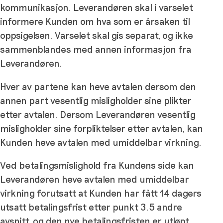
kommunikasjon. Leverandøren skal i varselet
informere Kunden om hva som er årsaken til
oppsigelsen. Varselet skal gis separat, og ikke
sammenblandes med annen informasjon fra
Leverandøren.
Hver av partene kan heve avtalen dersom den
annen part vesentlig misligholder sine plikter
etter avtalen. Dersom Leverandøren vesentlig
misligholder sine forpliktelser etter avtalen, kan
Kunden heve avtalen med umiddelbar virkning.
Ved betalingsmislighold fra Kundens side kan
Leverandøren heve avtalen med umiddelbar
virkning forutsatt at Kunden har fått 14 dagers
utsatt betalingsfrist etter punkt 3.5 andre
avsnitt, og den nye betalingsfristen er utløpt.