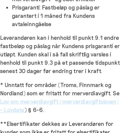
Prisgaranti: Fastbeløp og påslag er
garantert i 1 måned fra Kundens
avtaleinngåelse
Leverandøren kan i henhold til punkt 9.1 endre
fastbeløp og påslag når Kundens prisgaranti er
utløpt. Kunden skal i så fall skriftlig varsles i
henhold til punkt 9.3 på et passende tidspunkt
senest 30 dager før endring trer i kraft.
* Unntatt for områder (Troms, Finnmark og
Nordland) som er fritatt for merverdiavgift. Se
Lov om merverdiavgift (merverdiavgiftsloven)
– Lovdata
) § 6-6.
**Elsertifikater dekkes av Leverandøren for
kunder som ikke er fritatt for elsertifikater.