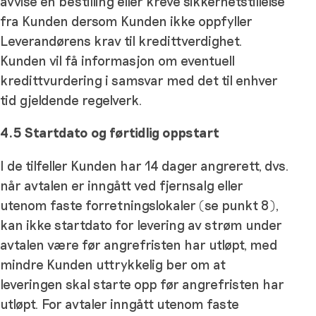
avvise en bestilling eller kreve sikkerhetstillelse
fra Kunden dersom Kunden ikke oppfyller
Leverandørens krav til kredittverdighet.
Kunden vil få informasjon om eventuell
kredittvurdering i samsvar med det til enhver
tid gjeldende regelverk.
4.5 Startdato og førtidlig oppstart
I de tilfeller Kunden har 14 dager angrerett, dvs.
når avtalen er inngått ved fjernsalg eller
utenom faste forretningslokaler (se punkt 8),
kan ikke startdato for levering av strøm under
avtalen være før angrefristen har utløpt, med
mindre Kunden uttrykkelig ber om at
leveringen skal starte opp før angrefristen har
utløpt. For avtaler inngått utenom faste