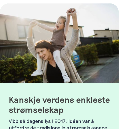
Kanskje verdens enkleste
strømselskap
Vibb så dagens lys i 2017. Idéen var å
utfordre de tradisjonelle strømselskapene