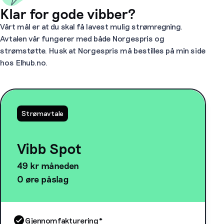
Klar for gode vibber?
Vårt mål er at du skal få lavest mulig strømregning.
Avtalen vår fungerer med både Norgespris og
strømstøtte. Husk at Norgespris må bestilles på min side
hos Elhub.no.
Strømavtale
Vibb Spot
49 kr måneden
0 øre påslag
Gjennomfakturering*