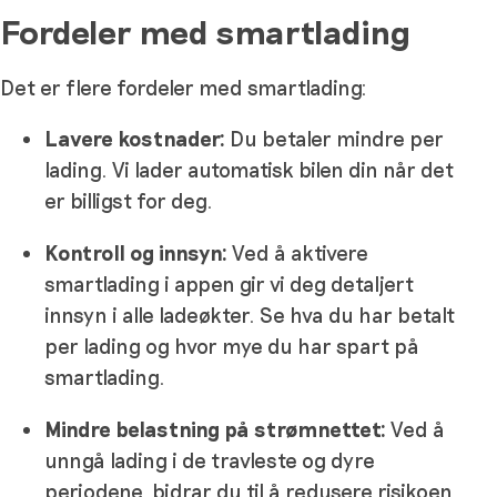
Fordeler med smartlading
Det er flere fordeler med smartlading:
Lavere kostnader:
Du betaler mindre per
lading. Vi lader automatisk bilen din når det
er billigst for deg.
Kontroll og innsyn:
Ved å aktivere
smartlading i appen gir vi deg detaljert
innsyn i alle ladeøkter. Se hva du har betalt
per lading og hvor mye du har spart på
smartlading.
Mindre belastning på strømnettet:
Ved å
unngå lading i de travleste og dyre
periodene, bidrar du til å redusere risikoen