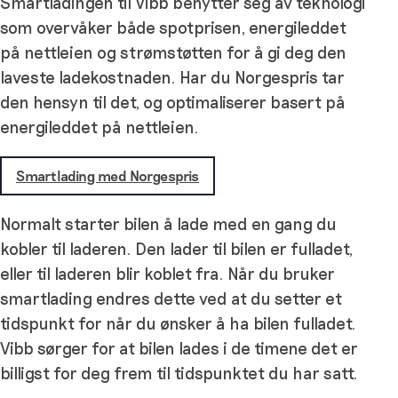
Smartladingen til Vibb benytter seg av teknologi
som overvåker både spotprisen, energileddet
på nettleien og strømstøtten for å gi deg den
laveste ladekostnaden. Har du Norgespris tar
den hensyn til det, og optimaliserer basert på
energileddet på nettleien.
Smartlading med Norgespris
Normalt starter bilen å lade med en gang du
kobler til laderen. Den lader til bilen er fulladet,
eller til laderen blir koblet fra. Når du bruker
smartlading endres dette ved at du setter et
tidspunkt for når du ønsker å ha bilen fulladet.
Vibb sørger for at bilen lades i de timene det er
billigst for deg frem til tidspunktet du har satt.