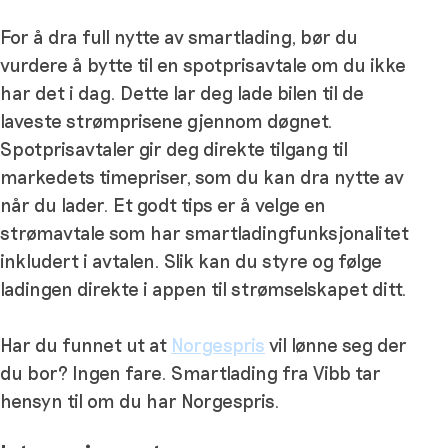
For å dra full nytte av smartlading, bør du
vurdere å bytte til en spotprisavtale om du ikke
har det i dag. Dette lar deg lade bilen til de
laveste strømprisene gjennom døgnet.
Spotprisavtaler gir deg direkte tilgang til
markedets timepriser, som du kan dra nytte av
når du lader. Et godt tips er å velge en
strømavtale som har smartladingfunksjonalitet
inkludert i avtalen. Slik kan du styre og følge
ladingen direkte i appen til strømselskapet ditt.
Har du funnet ut at
Norgespris
vil lønne seg der
du bor? Ingen fare. Smartlading fra Vibb tar
hensyn til om du har Norgespris.