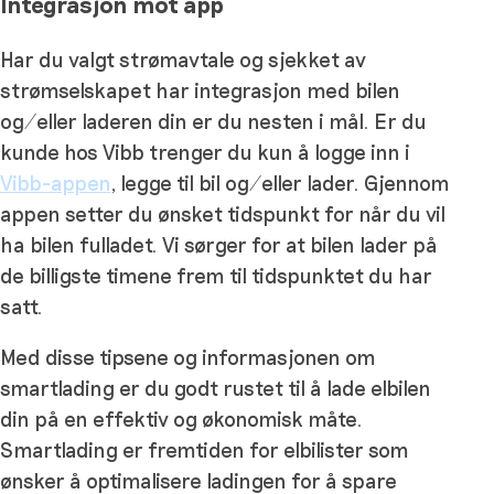
Integrasjon mot app
Har du valgt strømavtale og sjekket av
strømselskapet har integrasjon med bilen
og/eller laderen din er du nesten i mål. Er du
kunde hos Vibb trenger du kun å logge inn i
Vibb-appen
, legge til bil og/eller lader. Gjennom
appen setter du ønsket tidspunkt for når du vil
ha bilen fulladet. Vi sørger for at bilen lader på
de billigste timene frem til tidspunktet du har
satt.
Med disse tipsene og informasjonen om
smartlading er du godt rustet til å lade elbilen
din på en effektiv og økonomisk måte.
Smartlading er fremtiden for elbilister som
ønsker å optimalisere ladingen for å spare