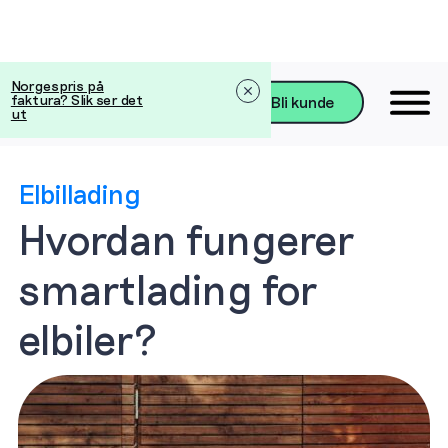
Norgespris på
faktura? Slik ser det
Bli kunde
ut
Elbillading
Hvordan fungerer
smartlading for
elbiler?