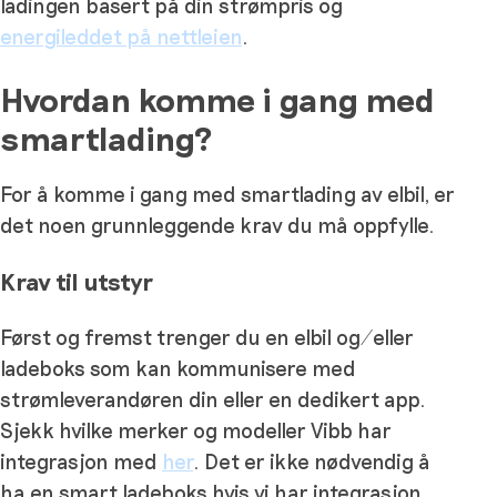
ladingen basert på din strømpris og
energileddet på nettleien
.
Hvordan komme i gang med
smartlading?
For å komme i gang med smartlading av elbil, er
det noen grunnleggende krav du må oppfylle.
Krav til utstyr
Først og fremst trenger du en elbil og/eller
ladeboks som kan kommunisere med
strømleverandøren din eller en dedikert app.
Sjekk hvilke merker og modeller Vibb har
integrasjon med
her
. Det er ikke nødvendig å
ha en smart ladeboks hvis vi har integrasjon