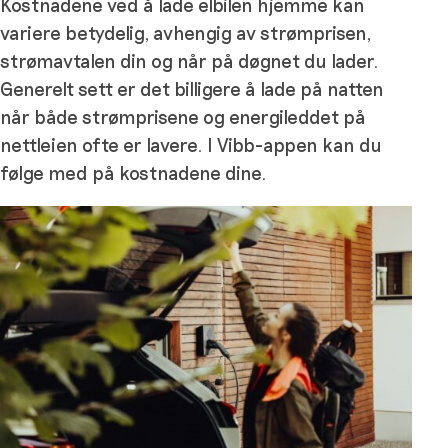
Kostnadene ved å lade elbilen hjemme kan
variere betydelig, avhengig av strømprisen,
strømavtalen din og når på døgnet du lader.
Generelt sett er det billigere å lade på natten
når både strømprisene og energileddet på
nettleien ofte er lavere. I Vibb-appen kan du
følge med på kostnadene dine.