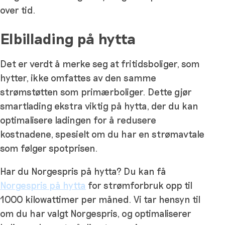
over tid.
Elbillading på hytta
Det er verdt å merke seg at fritidsboliger, som
hytter, ikke omfattes av den samme
strømstøtten som primærboliger. Dette gjør
smartlading ekstra viktig på hytta, der du kan
optimalisere ladingen for å redusere
kostnadene, spesielt om du har en strømavtale
som følger spotprisen.
Har du Norgespris på hytta? Du kan få
Norgespris på hytta
for strømforbruk opp til
1000 kilowattimer per måned. Vi tar hensyn til
om du har valgt Norgespris, og optimaliserer