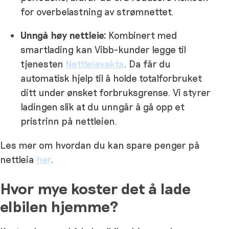
for overbelastning av strømnettet.
Unngå høy nettleie:
Kombinert med
smartlading kan Vibb-kunder legge til
tjenesten
Nettleievakta
. Da får du
automatisk hjelp til å holde totalforbruket
ditt under ønsket forbruksgrense. Vi styrer
ladingen slik at du unngår å gå opp et
pristrinn på nettleien.
Les mer om hvordan du kan spare penger på
nettleia
her
.
Hvor mye koster det å lade
elbilen hjemme?