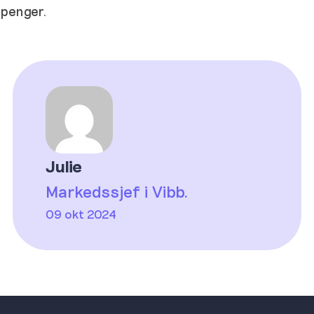
penger.
Julie
Markedssjef i Vibb.
09 okt 2024