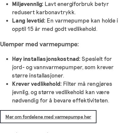
Miljøvennlig:
Lavt energiforbruk betyr
redusert karbonavtrykk.
Lang levetid:
En varmepumpe kan holde i
opptil 15 år med godt vedlikehold.
Ulemper med varmepumpe:
Høy installasjonskostnad:
Spesielt for
jord- og vannvarmepumper, som krever
større installasjoner.
Krever vedlikehold:
Filter må rengjøres
jevnlig, og større vedlikehold kan være
nødvendig for å bevare effektiviteten.
Mer om fordelene med varmepumpe her