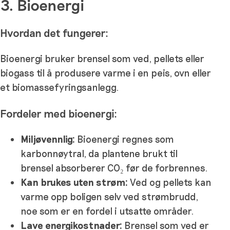
3. Bioenergi
Hvordan det fungerer:
Bioenergi bruker brensel som ved, pellets eller
biogass til å produsere varme i en peis, ovn eller
et biomassefyringsanlegg.
Fordeler med bioenergi:
Miljøvennlig:
Bioenergi regnes som
karbonnøytral, da plantene brukt til
brensel absorberer CO₂ før de forbrennes.
Kan brukes uten strøm:
Ved og pellets kan
varme opp boligen selv ved strømbrudd,
noe som er en fordel i utsatte områder.
Lave energikostnader:
Brensel som ved er