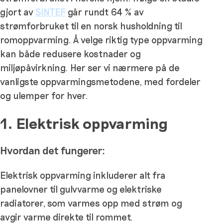
gjort av
SINTEF
går rundt 64 % av
strømforbruket til en norsk husholdning til
romoppvarming. Å velge riktig type oppvarming
kan både redusere kostnader og
miljøpåvirkning. Her ser vi nærmere på de
vanligste oppvarmingsmetodene, med fordeler
og ulemper for hver.
1. Elektrisk oppvarming
Hvordan det fungerer:
Elektrisk oppvarming inkluderer alt fra
panelovner til gulvvarme og elektriske
radiatorer, som varmes opp med strøm og
avgir varme direkte til rommet.