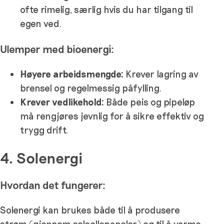
ofte rimelig, særlig hvis du har tilgang til
egen ved.
Ulemper med bioenergi:
Høyere arbeidsmengde:
Krever lagring av
brensel og regelmessig påfylling.
Krever vedlikehold:
Både peis og pipeløp
må rengjøres jevnlig for å sikre effektiv og
trygg drift.
4. Solenergi
Hvordan det fungerer:
Solenergi kan brukes både til å produsere
strøm (gjennom solcellepaneler) og til å varme