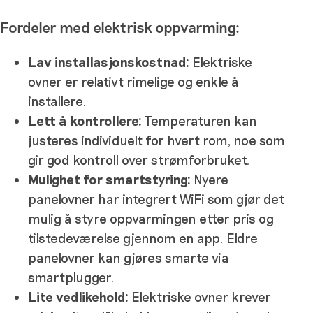
Fordeler med elektrisk oppvarming:
Lav installasjonskostnad:
Elektriske
ovner er relativt rimelige og enkle å
installere.
Lett å kontrollere:
Temperaturen kan
justeres individuelt for hvert rom, noe som
gir god kontroll over strømforbruket.
Mulighet for smartstyring:
Nyere
panelovner har integrert WiFi som gjør det
mulig å styre oppvarmingen etter pris og
tilstedeværelse gjennom en app. Eldre
panelovner kan gjøres smarte via
smartplugger.
Lite vedlikehold:
Elektriske ovner krever