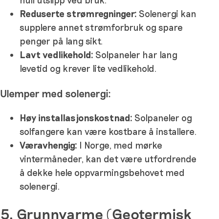
Reduserte strømregninger:
Solenergi kan
supplere annet strømforbruk og spare
penger på lang sikt.
Lavt vedlikehold:
Solpaneler har lang
levetid og krever lite vedlikehold.
Ulemper med solenergi:
Høy installasjonskostnad:
Solpaneler og
solfangere kan være kostbare å installere.
Væravhengig:
I Norge, med mørke
vintermåneder, kan det være utfordrende
å dekke hele oppvarmingsbehovet med
solenergi.
5. Grunnvarme (Geotermisk