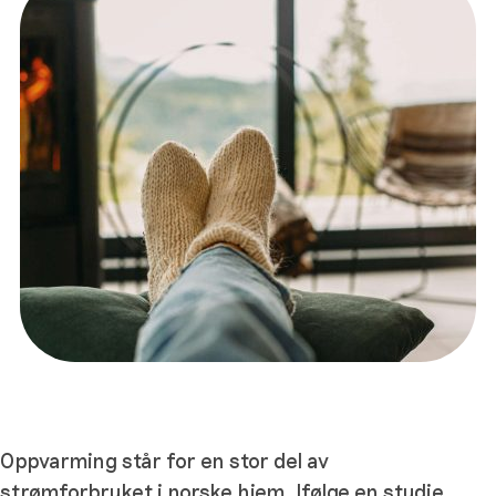
Oppvarming står for en stor del av
strømforbruket i norske hjem. Ifølge en studie